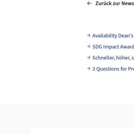
Zurück zur News
Unterseiten
Availability Dean's
SDG Impact Awards
Schneller, höher, 
3 Questions for Pr
Weiterführende Informationen