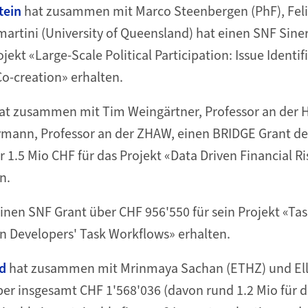
tein
hat zusammen mit Marco Steenbergen (PhF), Fel
artini (University of Queensland) hat einen SNF Siner
jekt «Large-Scale Political Participation: Issue Identif
Co-creation» erhalten.
at zusammen mit Tim Weingärtner, Professor an der 
mann, Professor an der ZHAW, einen BRIDGE Grant 
r 1.5 Mio CHF für das Projekt «Data Driven Financial R
n.
inen SNF Grant über CHF 956'550 für sein Projekt «Ta
n Developers' Task Workflows» erhalten.
d
hat zusammen mit Mrinmaya Sachan (ETHZ) und Elli
er insgesamt CHF 1'568'036 (davon rund 1.2 Mio für d