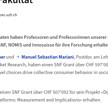
Fakultät
ec.uzh.ch
naten haben Professoren und Professorinnen unserer 
NF, NOMIS und Innosuisse für ihre Forschung erhalte
mer
und
Manuel Sebastian Mariani
, Postdoc am Leh
et Research, haben einen SNF Grant über CHF 597'000
vel choices drive collective consumer behavior in soci
einen SNF Grant über CHF 507'092 für sein Projekt «Di
latforms: Measurement and Implications» erhalten.