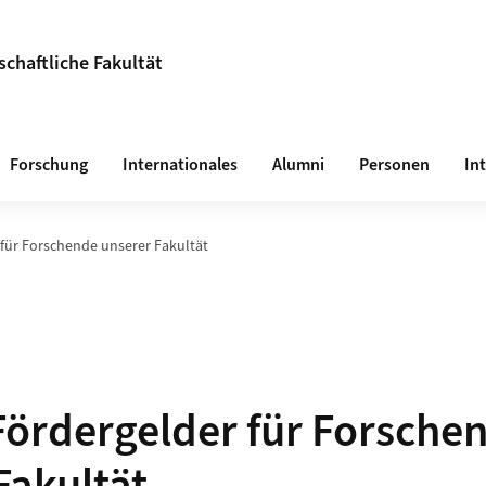
chaftliche Fakultät
Forschung
Internationales
Alumni
Personen
In
 für Forschende unserer Fakultät
Fördergelder für Forsche