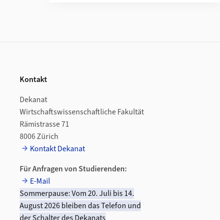
Footer
Kontakt
Dekanat
Wirtschaftswissenschaftliche Fakultät
Rämistrasse 71
8006 Zürich
Kontakt Dekanat
Für Anfragen von Studierenden:
E-Mail
Sommerpause: Vom 20. Juli bis 14.
August 2026 bleiben das Telefon und
der Schalter des Dekanats