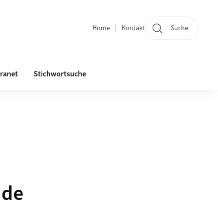
Home
Kontakt
Suche
Quicklinks
tranet
Stichwortsuche
nde