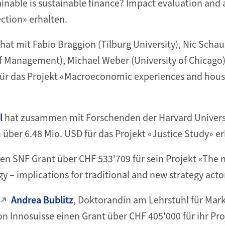
inable is sustainable finance? Impact evaluation an
ction» erhalten.
hat mit Fabio Braggion (Tilburg University), Nic Scha
f Management), Michael Weber (University of Chicago
für das Projekt «Macroeconomic experiences and hous
l
hat zusammen mit Forschenden der Harvard Universi
ber 6.48 Mio. USD für das Projekt «Justice Study» er
en SNF Grant über CHF 533’709 für sein Projekt «The 
y – implications for traditional and new strategy acto
Andrea Bublitz
, Doktorandin am Lehrstuhl für Mar
n Innosuisse einen Grant über CHF 405'000 für ihr Pro