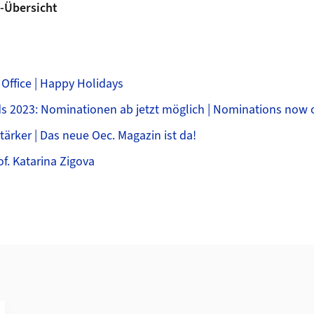
-Übersicht
 Office | Happy Holidays
 2023: Nominationen ab jetzt möglich | Nominations now
stärker | Das neue Oec. Magazin ist da!
of. Katarina Zigova