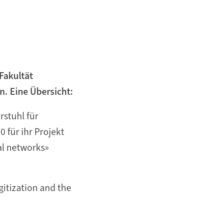
Fakultät
n. Eine Übersicht:
rstuhl für
 für ihr Projekt
al networks»
gitization and the