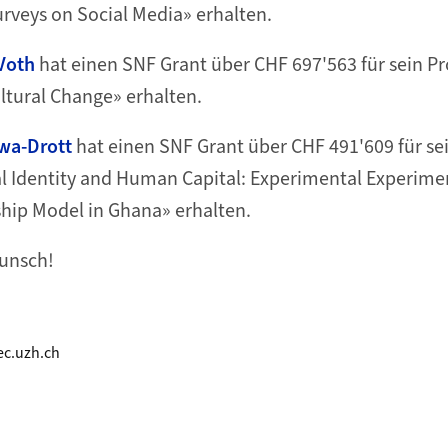
rveys on Social Media» erhalten.
Voth
hat einen SNF Grant über CHF 697'563 für sein Pr
ltural Change» erhalten.
wa-Drott
hat einen SNF Grant über CHF 491'609 für se
l Identity and Human Capital: Experimental Experime
hip Model in Ghana» erhalten.
unsch!
c.uzh.ch