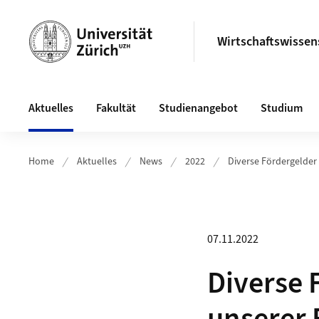
Header
Wirtschaftswissens
Hauptnavigation
Aktuelles
Fakultät
Studienangebot
Studium
Home
Aktuelles
News
2022
Diverse Fördergelder
07.11.2022
Diverse 