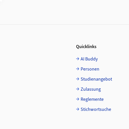
Quicklinks
AI Buddy
Personen
Studienangebot
Zulassung
Reglemente
Stichwortsuche