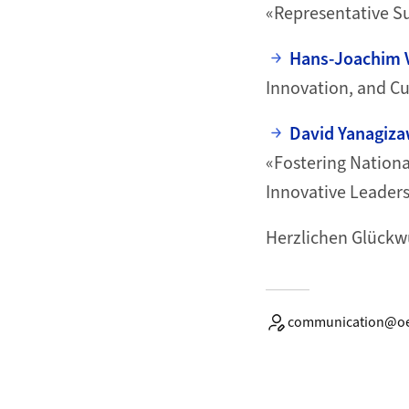
«Representative Su
Hans-Joachim 
Innovation, and Cu
David Yanagiza
«Fostering Nationa
Innovative Leaders
Herzlichen Glückw
communication@oe