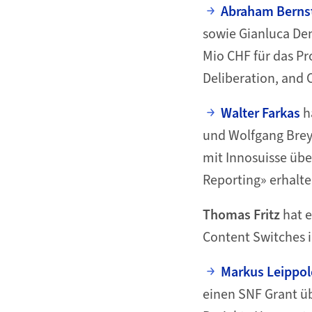
Abraham Berns
sowie Gianluca Dem
Mio CHF für das Pro
Deliberation, and 
Walter Farkas
h
und Wolfgang Brey
mit Innosuisse übe
Reporting» erhalte
Thomas Fritz
hat e
Content Switches i
Markus Leippol
einen SNF Grant üb