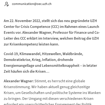
Autor:
communication@oec.uzh.ch
Am 22. November 2022, stellt sich das neu gegründete UZH
Center for Crisis Competence (CCC) im Rahmen eines Launch
Events vor. Alexander Wagner, Professor für Finance und Co-
Leiter des CCC erklärt im Interview, welchen Beitrag die UZH
zur Krisenkompetenz leisten kann.
Covid-19, Klimawandel, Hitzewellen, Waldbrände,
Demokratiekrise, Krieg, Inflation, drohende
Energiemangellage und Lebensmittelknappheit – in letzter
Zeit häufen sich die Krisen…
Alexander Wagner:
Stimmt, es herrscht eine globale
Krisenstimmung. Wir haben aktuell genug gleichzeitige
Krisen, um Gesellschaften und politische Systeme ins Wanken
zu bringen. Der Umgang mit diesen verschiedenen Krisen
erfordert ein unerschütterliches Engagement der Politik