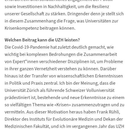
sowie Investitionen in Nachhaltigkeit, um die Resilienz
unserer Gesellschaft zu stärken. Dringender denn je stellt sich
in diesem Zusammenhang die Frage, was Universitäten zur
Krisenkompetenz beitragen können.
Welchen Beitrag kann die UZH leisten?
Die Covid-19-Pandemie hat zuletzt deutlich gemacht, wie
wichtig bei komplexen Bedrohungen die Zusammenarbeit
von Expert*innen verschiedener Disziplinen ist, um Probleme
in ihrer ganzen Vernetzheit verstehen zu können. Darüber
hinaus ist der Transfer von wissenschaftlichen Erkenntnissen
in Politik und Praxis zentral. Ich bin der Meinung, dass die
Universität Zürich als führende Schweizer Volluniversität
prädestiniert ist, bestehende und neue Erkenntnisse zu einem
so vielfältigen Thema wie «Krisen» zusammenzutragen und zu
vermitteln. Aus dieser Motivation heraus haben Frank Rühli,
Direktor des Instituts für Evolutionäre Medizin und Dekan der
Medizinischen Fakultät, und ich im vergangenen Jahr das UZH