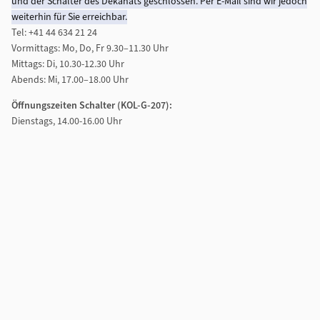
und der Schalter des Dekanats geschlossen. Per E-Mail sind wir jedoch
weiterhin für Sie erreichbar.
Tel: +41 44 634 21 24
Vormittags: Mo, Do, Fr 9.30–11.30 Uhr
Mittags: Di, 10.30-12.30 Uhr
Abends: Mi, 17.00–18.00 Uhr
Öffnungszeiten Schalter (KOL-G-207):
Dienstags, 14.00-16.00 Uhr