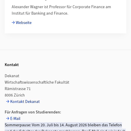
Alexander Wagner ist Professor für Corporate Finance am
Institut für Banking and Finance.
Webseite
Footer
Kontakt
Dekanat
Wirtschaftswissenschaftliche Fakultät
Rämistrasse 71
8006 Zürich
Kontakt Dekanat
Für Anfragen von Studierenden:
E-Mail
Sommerpause: Vom 20. Juli bis 14. August 2026 bleiben das Telefon