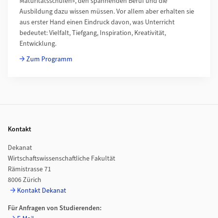
Maturitätsschulen», den spannenden Beruf und die
Ausbildung dazu wissen müssen. Vor allem aber erhalten sie
aus erster Hand einen Eindruck davon, was Unterricht
bedeutet: Vielfalt, Tiefgang, Inspiration, Kreativität,
Entwicklung.
Zum Programm
Footer
Kontakt
Dekanat
Wirtschaftswissenschaftliche Fakultät
Rämistrasse 71
8006 Zürich
Kontakt Dekanat
Für Anfragen von Studierenden: