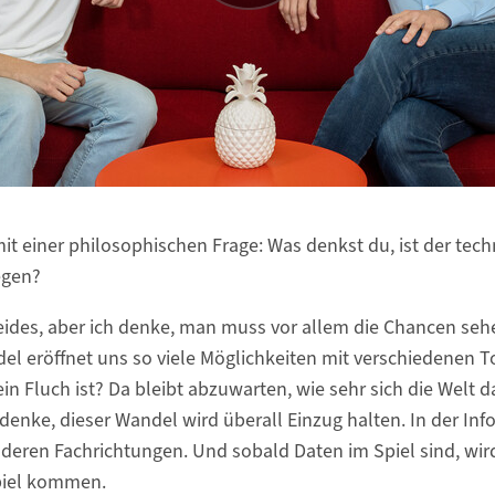
mit einer philosophischen Frage: Was denkst du, ist der te
egen?
 beides, aber ich denke, man muss vor allem die Chancen seh
l eröffnet uns so viele Möglichkeiten mit verschiedenen Too
ein Fluch ist? Da bleibt abzuwarten, wie sehr sich die Welt
 denke, dieser Wandel wird überall Einzug halten. In der Inf
nderen Fachrichtungen. Und sobald Daten im Spiel sind, wir
Spiel kommen.