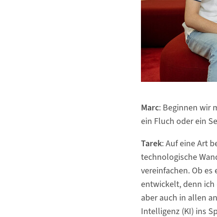
Marc
: Beginnen wir 
ein Fluch oder ein S
Tarek
: Auf eine Art
technologische Wande
vereinfachen. Ob es 
entwickelt, denn ich
aber auch in allen a
Intelligenz (KI) ins 