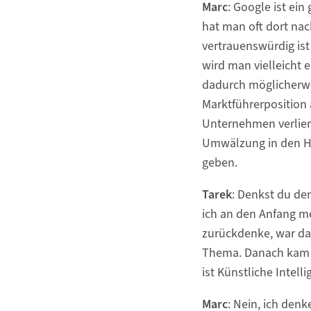
Marc
: Google ist ein
hat man oft dort nac
vertrauenswürdig ist
wird man vielleicht e
dadurch möglicherwe
Marktführerposition 
Unternehmen verlier
Umwälzung in den 
geben.
Tarek
: Denkst du de
ich an den Anfang m
zurückdenke, war d
Thema. Danach kam d
ist Künstliche Intell
Marc
: Nein, ich denk