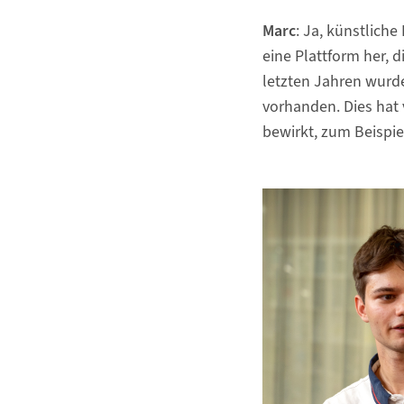
Marc
: Ja, künstliche
eine Plattform her, 
letzten Jahren wurde
vorhanden. Dies hat
bewirkt, zum Beispi