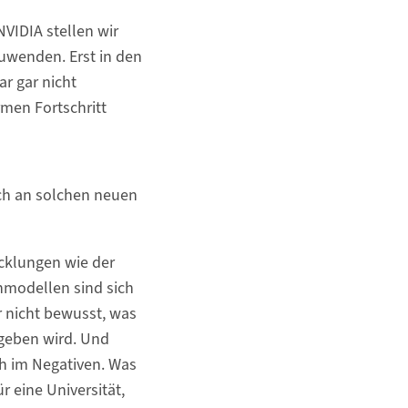
NVIDIA stellen wir
zuwenden. Erst in den
ar gar nicht
men Fortschritt
ich an solchen neuen
icklungen wie der
hmodellen sind sich
 nicht bewusst, was
geben wird. Und
ch im Negativen. Was
r eine Universität,