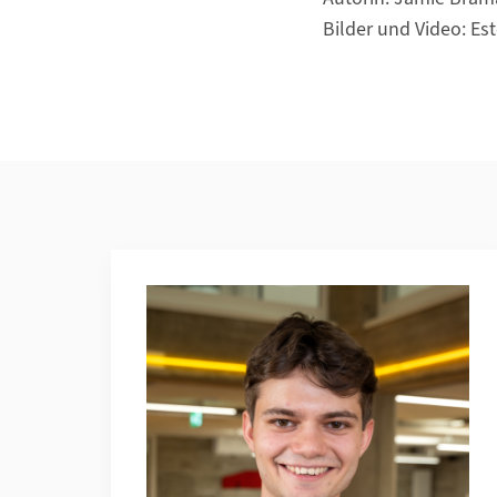
Bilder und Video: Es
Additional Information