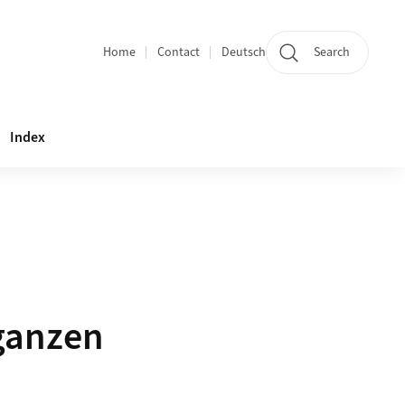
Home
Contact
Deutsch
Search
Section navigation
Index
 ganzen