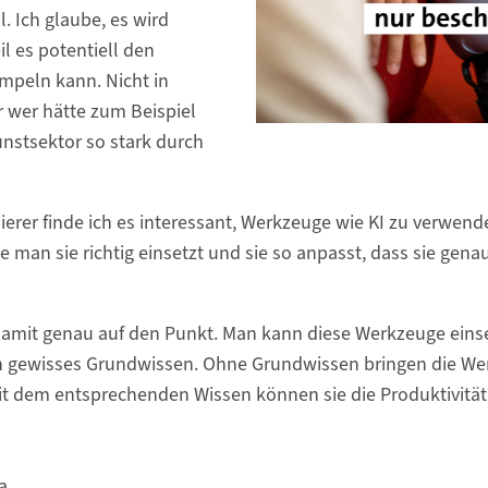
l. Ich glaube, es wird
il es potentiell den
peln kann. Nicht in
r wer hätte zum Beispiel
unstsektor so stark durch
erer finde ich es interessant, Werkzeuge wie KI zu verwende
ie man sie richtig einsetzt und sie so anpasst, dass sie gen
 damit genau auf den Punkt. Man kann diese Werkzeuge einse
n gewisses Grundwissen. Ohne Grundwissen bringen die We
t dem entsprechenden Wissen können sie die Produktivität
a