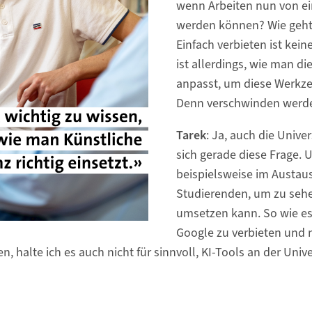
wenn Arbeiten nun von ei
werden können? Wie geh
Einfach verbieten ist kein
ist allerdings, wie man d
anpasst, um diese Werkz
Denn verschwinden werden
Tarek
: Ja, auch die Univer
sich gerade diese Frage. U
beispielsweise im Austau
Studierenden, um zu seh
umsetzen kann. So wie es
Google zu verbieten und 
n, halte ich es auch nicht für sinnvoll, KI-Tools an der Univ