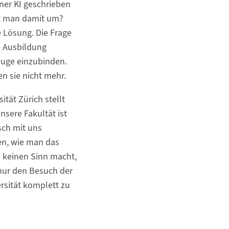
ner KI geschrieben
t man damit um?
e Lösung. Die Frage
ie Ausbildung
euge einzubinden.
 sie nicht mehr.
sität Zürich stellt
nsere Fakultät ist
sch mit uns
en, wie man das
 keinen Sinn macht,
nur den Besuch der
ersität komplett zu