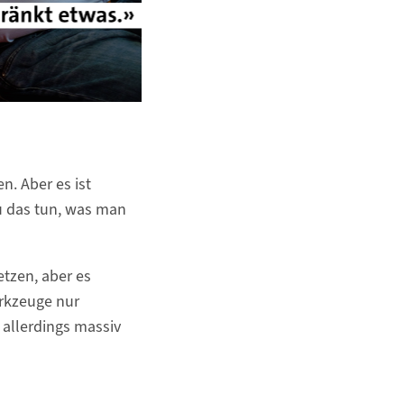
n. Aber es ist
au das tun, was man
tzen, aber es
rkzeuge nur
 allerdings massiv