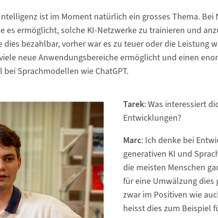
 Intelligenz ist im Moment natürlich ein grosses Thema. Bei 
die es ermöglicht, solche KI-Netzwerke zu trainieren und an
 dies bezahlbar, vorher war es zu teuer oder die Leistung w
 viele neue Anwendungsbereiche ermöglicht und einen enor
el bei Sprachmodellen wie ChatGPT.
Tarek
: Was interessiert d
Entwicklungen?
Marc
: Ich denke bei Entw
generativen KI und Sprac
die meisten Menschen gar
für eine Umwälzung dies 
zwar im Positiven wie au
heisst dies zum Beispiel fü