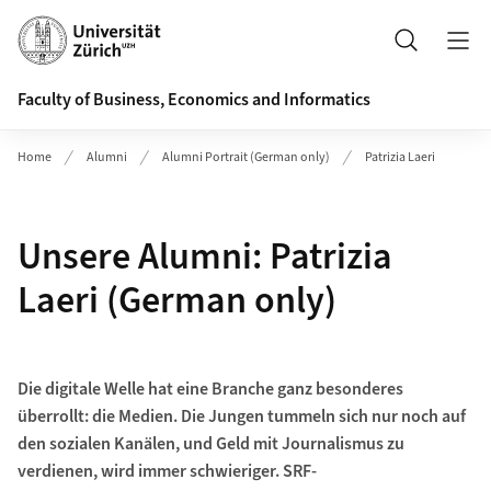
Header
Search
Faculty of Business, Economics and Informatics
Home
Alumni
Alumni Portrait (German only)
Patrizia Laeri
Unsere Alumni: Patrizia
Laeri (German only)
Die digitale Welle hat eine Branche ganz besonderes
überrollt: die Medien. Die Jungen tummeln sich nur noch auf
den sozialen Kanälen, und Geld mit Journalismus zu
verdienen, wird immer schwieriger. SRF-