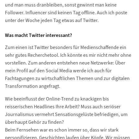
und man muss dranbleiben, sonst gewinnt man keine
Follower. Influencer sind keinen Tag offline. Auch ich poste
unter der Woche jeden Tag etwas auf Twitter.
Was macht Twitter interessant?
Zum einen ist Twitter besonders für Medienschaffende ein
sehr gutes Recherchetool. Ich könnte es mir nicht mehr ohne
vorstellen. Zum anderen entstehen neue Netzwerke: Über
mein Profil auf den Social Media werde ich auch für
Fachtagungen zu wirtschaftlichen Themen und zur digitalen
Transformation angefragt.
Wie beeinflusst der Online-Trend zu knackigen bis
reisserischen Headlines Ihre Arbeit? Muss auch seriöser
Journalismus vermehrt Sensationsgelüste befriedigen, um
überhaupt Gehör zu finden?
Beim Fernsehen war es schon immer so, dass wir stark
personifizieren. Geschichten laufen über Köpfe. Wir müssen