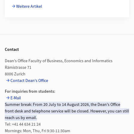
Weitere Artikel
Footer
Contact
Dean's Office Faculty of Business, Economics and Informatics
Rämistrasse 71
8006 Zurich
Contact Dean's Office
For inquiries from students:
E-Mail
Summer break: From 20 July to 14 August 2026, the Dean's Office
front desk and telephone service will be closed. However, you can still
reach us by email.
Tel: +41 44 634 21 24
Mornings: Mon, Thu, Fri 9:30-11:30am