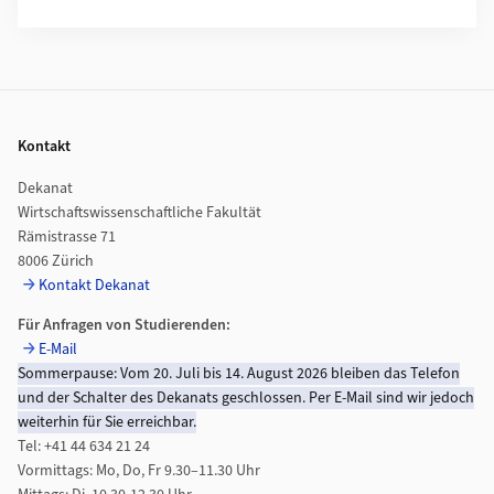
Footer
Kontakt
Dekanat
Wirtschaftswissenschaftliche Fakultät
Rämistrasse 71
8006 Zürich
Kontakt Dekanat
Für Anfragen von Studierenden:
E-Mail
Sommerpause: Vom 20. Juli bis 14. August 2026 bleiben das Telefon
und der Schalter des Dekanats geschlossen. Per E-Mail sind wir jedoch
weiterhin für Sie erreichbar.
Tel: +41 44 634 21 24
Vormittags: Mo, Do, Fr 9.30–11.30 Uhr