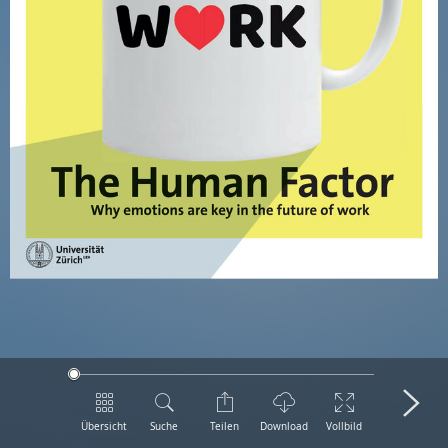
Übersicht
Suche
Teilen
Download
Vollbild